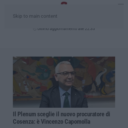
Skip to main content
Venerdì, 07 Agosto
Ultimo aggiornamento alle 22:35
Il Plenum sceglie il nuovo procuratore di
Cosenza: è Vincenzo Capomolla