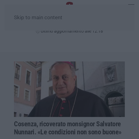
Skip to main content
Domenica, 09 Agosto
Ultimo aggiornamento alle 12:18
Cosenza, ricoverato monsignor Salvatore
Nunnari. «Le condizioni non sono buone»