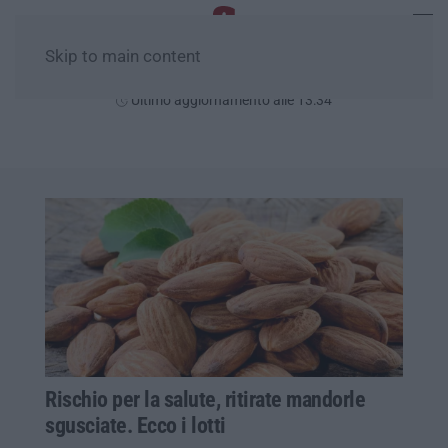
Skip to main content
Domenica, 09 Agosto
Ultimo aggiornamento alle 13:34
Rischio per la salute, ritirate mandorle
sgusciate. Ecco i lotti