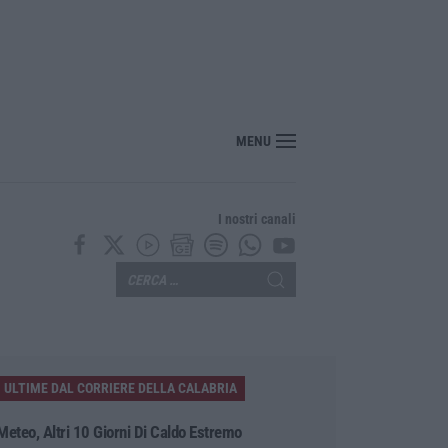
Calanna, 40enne elettricista muore folgorato
MENU
I nostri canali
ULTIME DAL CORRIERE DELLA CALABRIA
Meteo, Altri 10 Giorni Di Caldo Estremo