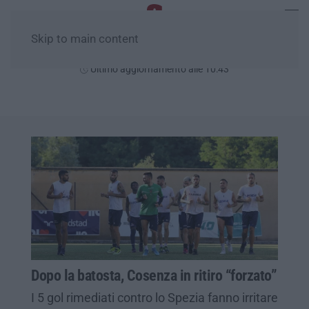
Skip to main content
Domenica, 09 Agosto
Ultimo aggiornamento alle 10:43
Dopo la batosta, Cosenza in ritiro “forzato”
I 5 gol rimediati contro lo Spezia fanno irritare