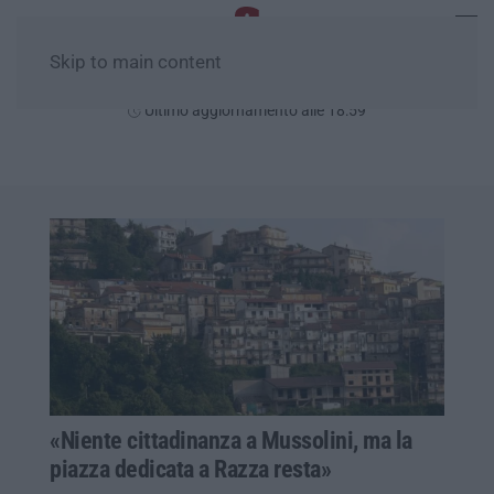
Skip to main content
Venerdì, 07 Agosto
Ultimo aggiornamento alle 18:59
«Niente cittadinanza a Mussolini, ma la
piazza dedicata a Razza resta»