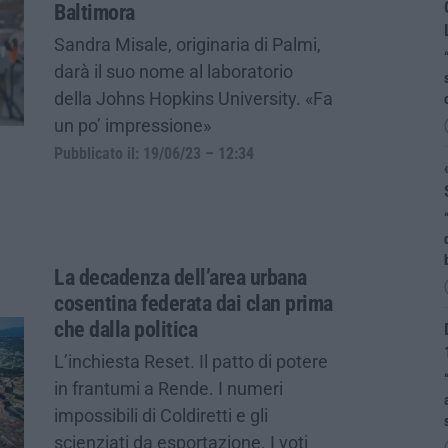
Baltimora
Sandra Misale, originaria di Palmi,
darà il suo nome al laboratorio
della Johns Hopkins University. «Fa
un po’ impressione»
Pubblicato il: 19/06/23 – 12:34
La decadenza dell’area urbana
cosentina federata dai clan prima
che dalla politica
L’inchiesta Reset. Il patto di potere
in frantumi a Rende. I numeri
impossibili di Coldiretti e gli
scienziati da esportazione. I voti