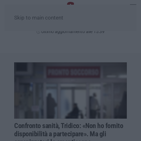
Skip to main content
Domenica, 09 Agosto
Ultimo aggiornamento alle 15:39
Confronto sanità, Tridico: «Non ho fornito
disponibilità a partecipare». Ma gli