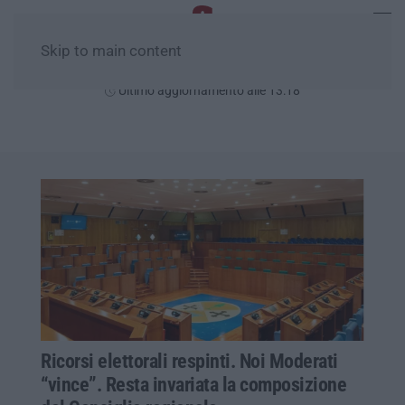
Skip to main content
Sabato, 08 Agosto
Ultimo aggiornamento alle 13:18
Ricorsi elettorali respinti. Noi Moderati
“vince”. Resta invariata la composizione