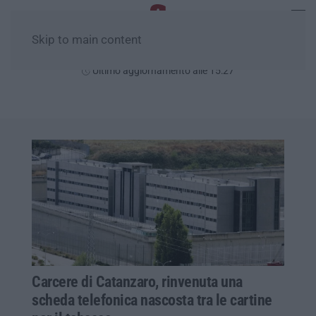
Skip to main content
Giovedì, 06 Agosto
Ultimo aggiornamento alle 15:27
Carcere di Catanzaro, rinvenuta una
scheda telefonica nascosta tra le cartine