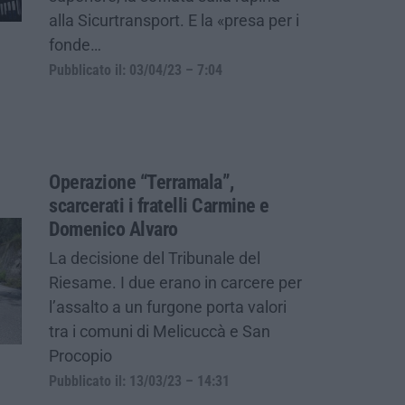
alla Sicurtransport. E la «presa per i
fonde…
Pubblicato il: 03/04/23 – 7:04
Operazione “Terramala”,
scarcerati i fratelli Carmine e
Domenico Alvaro
La decisione del Tribunale del
Riesame. I due erano in carcere per
l’assalto a un furgone porta valori
tra i comuni di Melicuccà e San
Procopio
Pubblicato il: 13/03/23 – 14:31