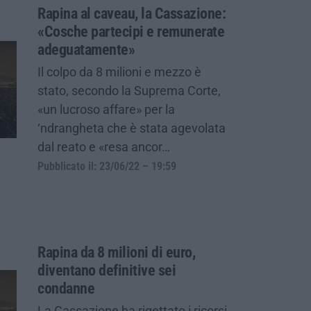
Rapina al caveau, la Cassazione:
«Cosche partecipi e remunerate
adeguatamente»
Il colpo da 8 milioni e mezzo è
stato, secondo la Suprema Corte,
«un lucroso affare» per la
‘ndrangheta che è stata agevolata
dal reato e «resa ancor…
Pubblicato il: 23/06/22 – 19:59
Rapina da 8 milioni di euro,
diventano definitive sei
condanne
La Cassazione ha rigettato i ricorsi