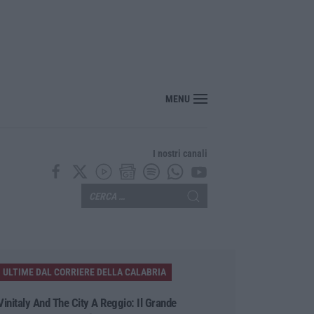
re Hormuz stop ad attacchi e sanzioni»
MENU
I nostri canali
ULTIME DAL CORRIERE DELLA CALABRIA
Vinitaly And The City A Reggio: Il Grande