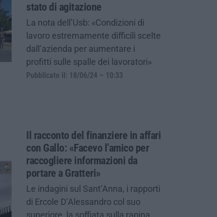
stato di agitazione
La nota dell’Usb: «Condizioni di
lavoro estremamente difficili scelte
dall’azienda per aumentare i
profitti sulle spalle dei lavoratori»
Pubblicato il: 18/06/24 – 10:33
Il racconto del finanziere in affari
con Gallo: «Facevo l’amico per
raccogliere informazioni da
portare a Gratteri»
Le indagini sul Sant’Anna, i rapporti
di Ercole D’Alessandro col suo
superiore, la soffiata sulla rapina