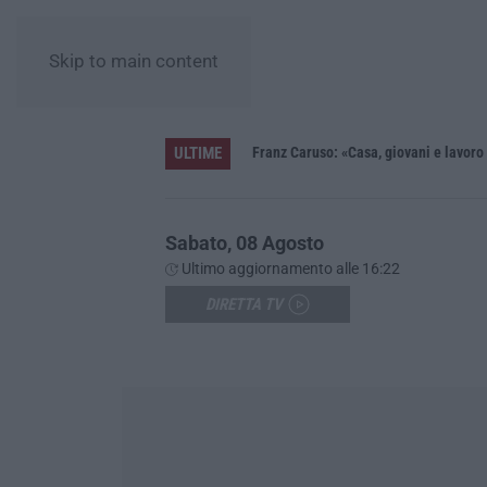
Skip to main content
ULTIME
 in fiaba – FOTO E VIDEO
Franz Caruso: «Casa, giovani e lavoro 
Sabato, 08 Agosto
Ultimo aggiornamento alle 16:22
DIRETTA TV