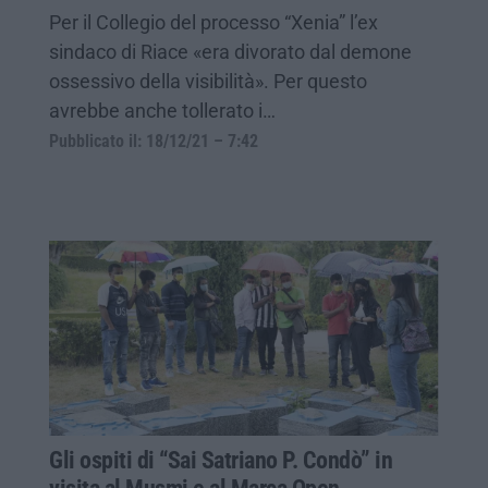
Per il Collegio del processo “Xenia” l’ex
sindaco di Riace «era divorato dal demone
ossessivo della visibilità». Per questo
avrebbe anche tollerato i…
Pubblicato il: 18/12/21 – 7:42
Gli ospiti di “Sai Satriano P. Condò” in