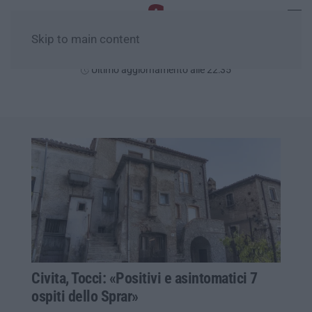
Skip to main content
Venerdì, 07 Agosto
Ultimo aggiornamento alle 22:35
Civita, Tocci: «Positivi e asintomatici 7
ospiti dello Sprar»