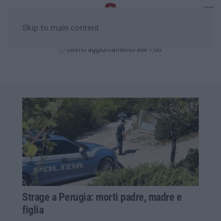
Skip to main content
Giovedì, 06 Agosto
Ultimo aggiornamento alle 7:00
Strage a Perugia: morti padre, madre e
figlia