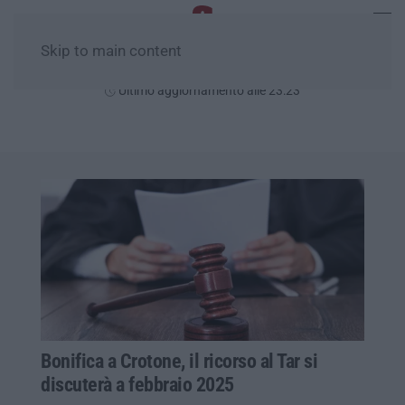
Skip to main content
Giovedì, 06 Agosto
Ultimo aggiornamento alle 23:23
Bonifica a Crotone, il ricorso al Tar si
discuterà a febbraio 2025