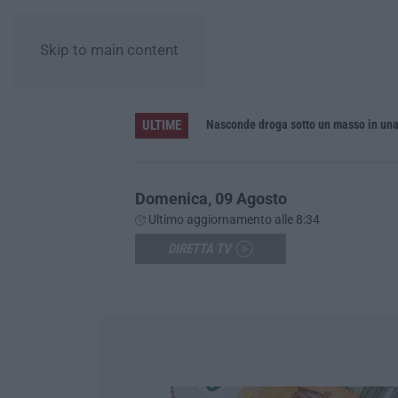
Skip to main content
ULTIME
inque feriti
Nasconde droga sotto un masso in una
Domenica, 09 Agosto
Ultimo aggiornamento alle 8:34
DIRETTA TV