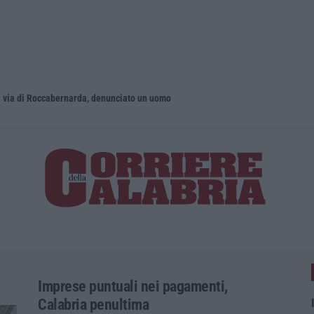
 via di Roccabernarda, denunciato un uomo
Imprese puntuali nei pagamenti,
Calabria penultima