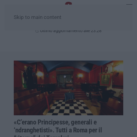
Skip to main content
Domenica, 09 Agosto
Ultimo aggiornamento alle 23:28
«C’erano Principesse, generali e
‘ndranghetisti». Tutti a Roma per il