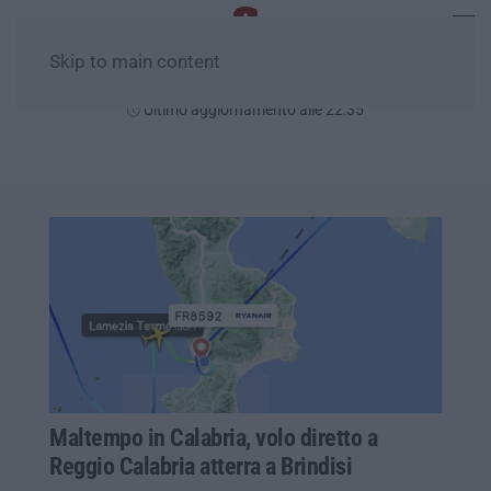
Skip to main content
Venerdì, 07 Agosto
Ultimo aggiornamento alle 22:35
Maltempo in Calabria, volo diretto a
Reggio Calabria atterra a Brindisi