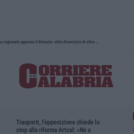
Gestione sanitaria accentrata, la Giunta regionale approva il bilancio: utile d’esercizio di oltre 240 milioni
Whisky, il 
Trasporti, l’opposizione chiede lo
stop alla riforma Artcal: «No a