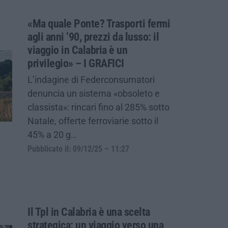
«Ma quale Ponte? Trasporti fermi
agli anni ’90, prezzi da lusso: il
viaggio in Calabria è un
privilegio» – I GRAFICI
L’indagine di Federconsumatori
denuncia un sistema «obsoleto e
classista»: rincari fino al 285% sotto
Natale, offerte ferroviarie sotto il
45% a 20 g…
Pubblicato il: 09/12/25 – 11:27
Il Tpl in Calabria è una scelta
strategica: un viaggio verso una