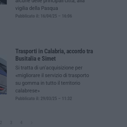
alcune delle principali città, alla
vigilia della Pasqua
Pubblicato il: 16/04/25 – 16:06
Trasporti in Calabria, accordo tra
Busitalia e Simet
Si tratta di un’acquisizione per
«migliorare il servizio di trasporto
su gomma in tutto il territorio
calabrese»
Pubblicato il: 29/03/25 – 11:32
2
3
4