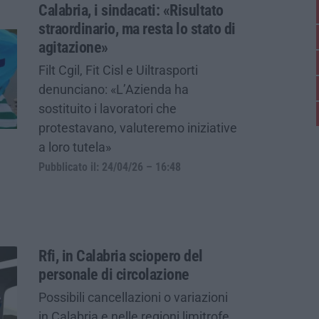
Calabria, i sindacati: «Risultato
straordinario, ma resta lo stato di
agitazione»
Filt Cgil, Fit Cisl e Uiltrasporti
denunciano: «L’Azienda ha
sostituito i lavoratori che
protestavano, valuteremo iniziative
a loro tutela»
Pubblicato il: 24/04/26 – 16:48
Rfi, in Calabria sciopero del
personale di circolazione
Possibili cancellazioni o variazioni
in Calabria e nelle regioni limitrofe