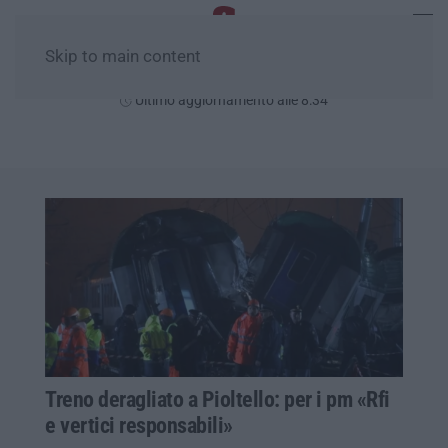
Skip to main content
Domenica, 09 Agosto
Ultimo aggiornamento alle 8:34
Treno deragliato a Pioltello: per i pm «Rfi
e vertici responsabili»