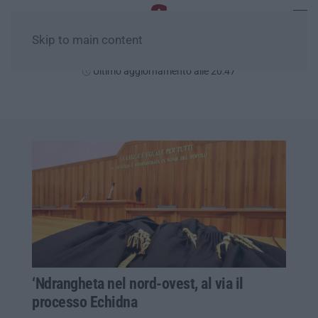
Skip to main content
Sabato, 08 Agosto
Ultimo aggiornamento alle 20:47
‘Ndrangheta nel nord-ovest, al via il
processo Echidna