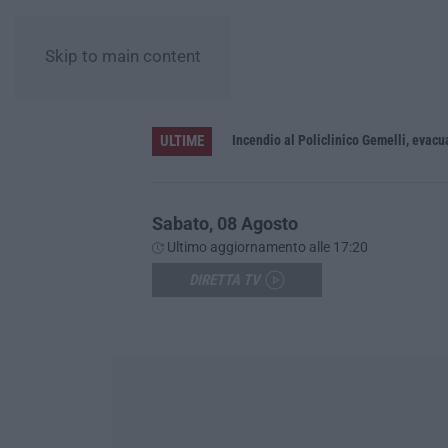
Skip to main content
ULTIME
coltato che dura da 70 anni
Incendio al Policlinico Gemelli, evacua
Sabato, 08 Agosto
Ultimo aggiornamento alle 17:20
DIRETTA TV