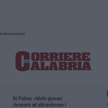
ti diversi pazienti
La magia di
Di Palma: «Molti giovani
riescono ad abbandonare i