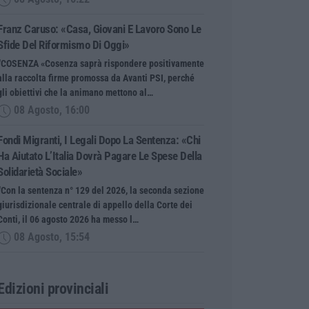
Franz Caruso: «Casa, Giovani E Lavoro Sono Le
Sfide Del Riformismo Di Oggi»
“COSENZA «Cosenza saprà rispondere positivamente
alla raccolta firme promossa da Avanti PSI, perché
gli obiettivi che la animano mettono al…
08 Agosto, 16:00
Fondi Migranti, I Legali Dopo La Sentenza: «Chi
Ha Aiutato L’Italia Dovrà Pagare Le Spese Della
Solidarietà Sociale»
“Con la sentenza n° 129 del 2026, la seconda sezione
giurisdizionale centrale di appello della Corte dei
Conti, il 06 agosto 2026 ha messo l…
08 Agosto, 15:54
Edizioni provinciali