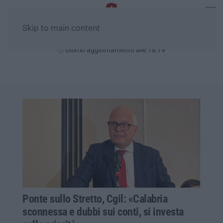
Skip to main content
Venerdì, 07 Agosto
Ultimo aggiornamento alle 18:19
Ponte sullo Stretto, Cgil: «Calabria
sconnessa e dubbi sui conti, si investa