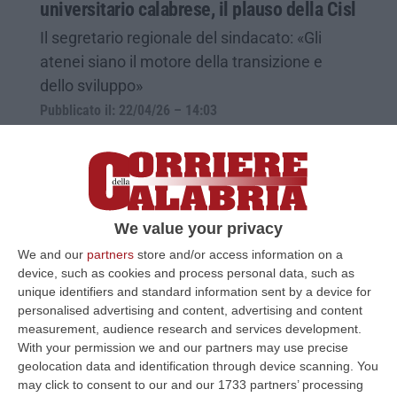
universitario calabrese, il plauso della Cisl
Il segretario regionale del sindacato: «Gli
atenei siano il motore della transizione e
dello sviluppo»
Pubblicato il: 22/04/26 – 14:03
We value your privacy
We and our
partners
store and/or access information on a
device, such as cookies and process personal data, such as
unique identifiers and standard information sent by a device for
personalised advertising and content, advertising and content
measurement, audience research and services development.
With your permission we and our partners may use precise
Neolaureati in Medicina e Chirurgia alla
geolocation data and identification through device scanning. You
may click to consent to our and our 1733 partners’ processing
Magna Graecia, gli auguri del rettore Cuda