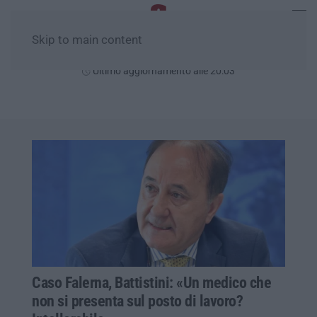
Skip to main content
Giovedì, 06 Agosto
Ultimo aggiornamento alle 20:03
Caso Falerna, Battistini: «Un medico che
non si presenta sul posto di lavoro?