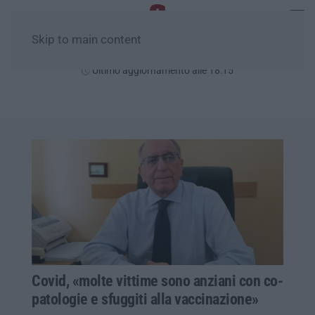
Skip to main content
Sabato, 08 Agosto
Ultimo aggiornamento alle 18:15
Covid, «molte vittime sono anziani con co-
patologie e sfuggiti alla vaccinazione»