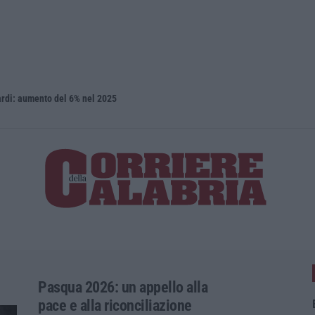
iardi: aumento del 6% nel 2025
Isola Capo 
Pasqua 2026: un appello alla
pace e alla riconciliazione