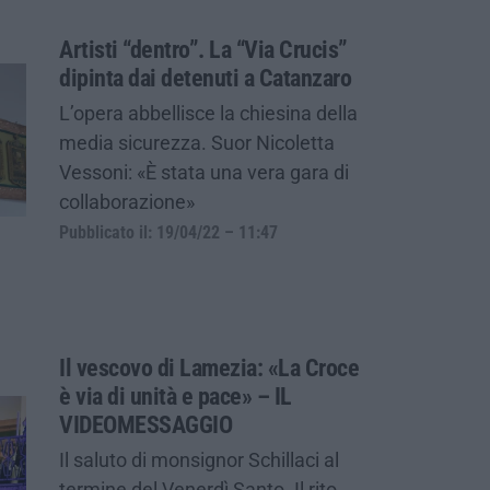
Artisti “dentro”. La “Via Crucis”
dipinta dai detenuti a Catanzaro
L’opera abbellisce la chiesina della
media sicurezza. Suor Nicoletta
Vessoni: «È stata una vera gara di
collaborazione»
Pubblicato il: 19/04/22 – 11:47
Il vescovo di Lamezia: «La Croce
è via di unità e pace» – IL
VIDEOMESSAGGIO
Il saluto di monsignor Schillaci al
termine del Venerdì Santo. Il rito