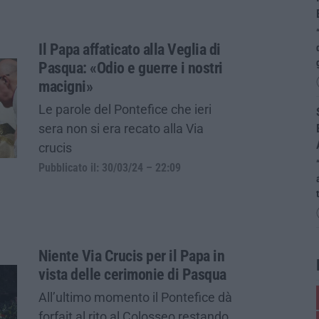
Il Papa affaticato alla Veglia di
Pasqua: «Odio e guerre i nostri
macigni»
Le parole del Pontefice che ieri
sera non si era recato alla Via
crucis
Pubblicato il: 30/03/24 – 22:09
Niente Via Crucis per il Papa in
vista delle cerimonie di Pasqua
All’ultimo momento il Pontefice dà
forfait al rito al Colosseo restando