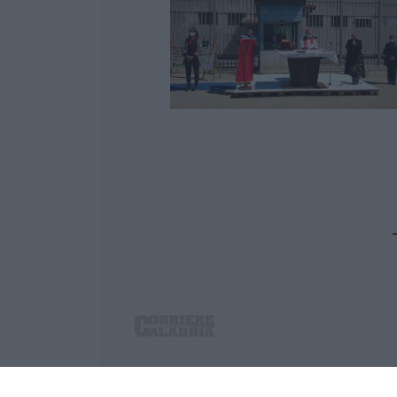
Corriere delle Calabria è una testata giornalist