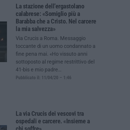
La stazione dell’ergastolano
calabrese: «Somiglio più a
Barabba che a Cristo. Nel carcere
la mia salvezza»
Via Crucis a Roma. Messaggio
toccante di un uomo condannato a
fine pena mai. «Ho vissuto anni
sottoposto al regime restrittivo del
41-bis e mio padre…
Pubblicato il: 11/04/20 – 1:46
La via Crucis dei vescovi tra
ospedali e carcere. «Insieme a
chi soffre»