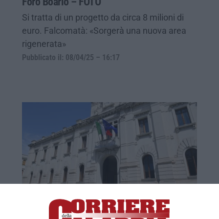
Foro Boario – FOTO
Si tratta di un progetto da circa 8 milioni di
euro. Falcomatà: «Sorgerà una nuova area
rigenerata»
Pubblicato il: 08/04/25 – 16:17
Reggio Calabria, a rischio annullamento
9mila multe per la mancanza di una