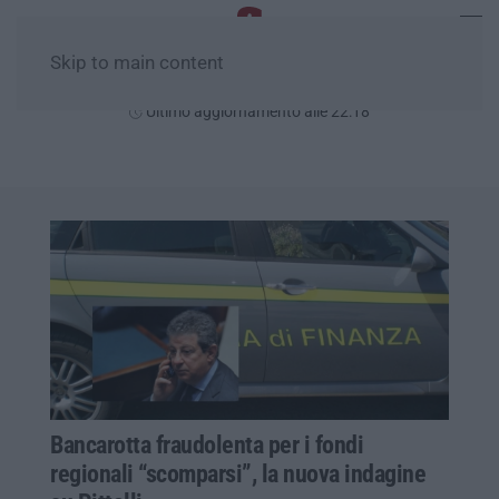
Skip to main content
Giovedì, 06 Agosto
Ultimo aggiornamento alle 22:18
Bancarotta fraudolenta per i fondi
regionali “scomparsi”, la nuova indagine