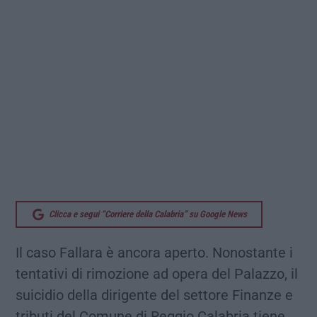
Clicca e segui “Corriere della Calabria” su Google News
Il caso Fallara è ancora aperto. Nonostante i
tentativi di rimozione ad opera del Palazzo, il
suicidio della dirigente del settore Finanze e
tributi del Comune di Reggio Calabria tiene