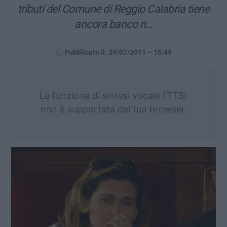
tributi del Comune di Reggio Calabria tiene
ancora banco n…
Pubblicato il: 29/07/2011 – 16:49
La funzione di sintesi vocale (TTS)
non è supportata dal tuo browser.