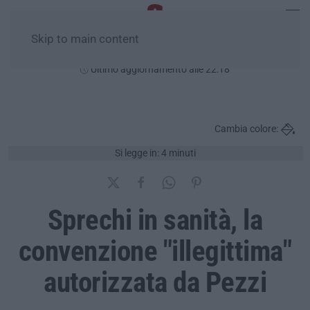
Skip to main content
Giovedì, 06 Agosto
Ultimo aggiornamento alle 22:18
Cambia colore:
Si legge in: 4 minuti
Sprechi in sanità, la
convenzione "illegittima"
autorizzata da Pezzi