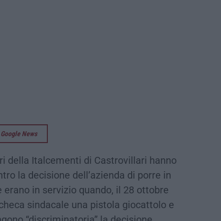
su Google News
ri della Italcementi di Castrovillari hanno
tro la decisione dell’azienda di porre in
 erano in servizio quando, il 28 ottobre
checa sindacale una pistola giocattolo e
tengono “discriminatoria” la decisione