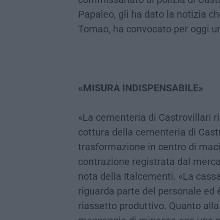
Papaleo, gli ha dato la notizia c
Tomao, ha convocato per oggi un 
«MISURA INDISPENSABILE»
«La cementeria di Castrovillari r
cottura della cementeria di Cast
trasformazione in centro di maci
contrazione registrata dal merca
nota della Italcementi. «La cass
riguarda parte del personale ed 
riassetto produttivo. Quanto all