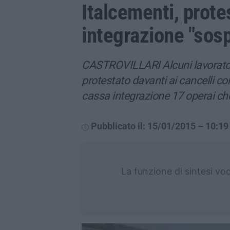
Italcementi, prote
integrazione "sos
CASTROVILLARI Alcuni lavoratori 
protestato davanti ai cancelli con
cassa integrazione 17 operai ch
Pubblicato il: 15/01/2015 – 10:19
La funzione di sintesi vo