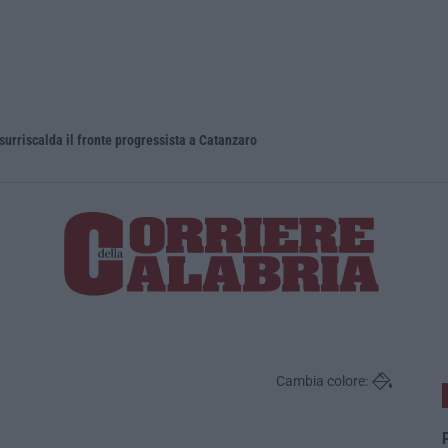
 surriscalda il fronte progressista a Catanzaro
Trasporto e
Cambia colore:
P