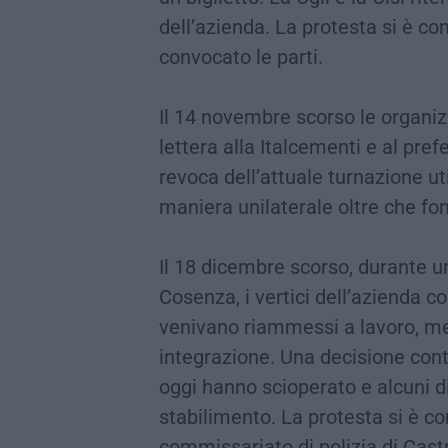
dell’azienda. La protesta si è c
convocato le parti.
Il 14 novembre scorso le organiz
lettera alla Italcementi e al pre
revoca dell’attuale turnazione ut
maniera unilaterale oltre che fon
Il 18 dicembre scorso, durante un
Cosenza, i vertici dell’azienda 
venivano riammessi a lavoro, men
integrazione. Una decisione contr
oggi hanno scioperato e alcuni di 
stabilimento. La protesta si è co
commissariato di polizia di Castr