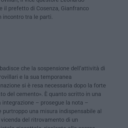
he il prefetto di Cosenza, Gianfranco
incontro tra le parti.
ibadisce che la sospensione dell’attività di
rovillari e la sua temporanea
nazione si è resa necessaria dopo la forte
to del cemento». È quanto scritto in una
a integrazione – prosegue la nota –
è purtroppo una misura indispensabile al
a vicenda del ritrovamento di un