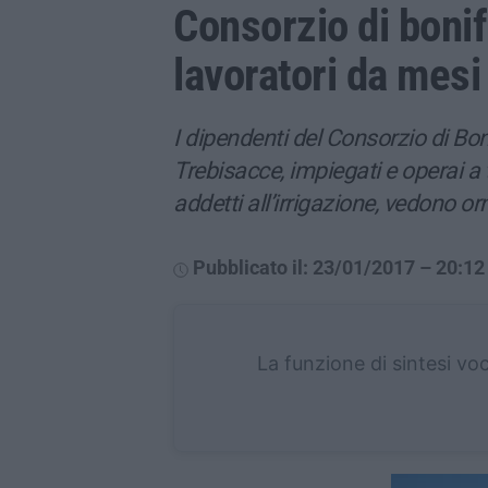
Consorzio di bonifi
lavoratori da mesi
I dipendenti del Consorzio di Bo
Trebisacce, impiegati e operai 
addetti all’irrigazione, vedono o
Pubblicato il: 23/01/2017 – 20:12
La funzione di sintesi vo