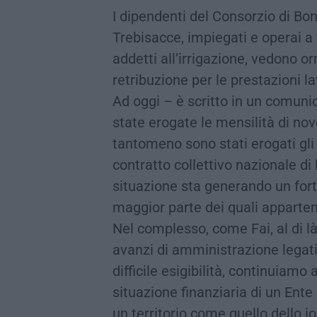
I dipendenti del Consorzio di Bo
Trebisacce, impiegati e operai 
addetti all’irrigazione, vedono or
retribuzione per le prestazioni la
Ad oggi – è scritto in un comuni
state erogate le mensilità di no
tantomeno sono stati erogati gli 
contratto collettivo nazionale di 
situazione sta generando un forte 
maggior parte dei quali apparte
Nel complesso, come Fai, al di là
avanzi di amministrazione legati
difficile esigibilità, continuiam
situazione finanziaria di un Ente
un territorio come quello dello 