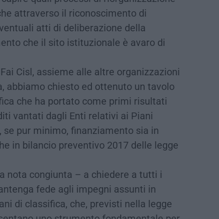
he attraverso il riconoscimento di
entuali atti di deliberazione della
to che il sito istituzionale è avaro di
Fai Cisl, assieme alle altre organizzazioni
ia, abbiamo chiesto ed ottenuto un tavolo
fica che ha portato come primi risultati
ti vantati dagli Enti relativi ai Piani
 se pur minimo, finanziamento sia in
e in bilancio preventivo 2017 delle legge
nota congiunta – a chiedere a tutti i
 mantenga fede agli impegni assunti in
ni di classifica, che, previsti nella legge
esentano uno strumento fondamentale per