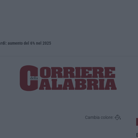
iardi: aumento del 6% nel 2025
Isola Capo 
Cambia colore:
E