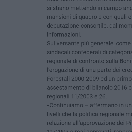
si stiano mettendo in campo anc
mansioni di quadro e con quali ev
deputazione consortile, dal momen
informazioni.
Sul versante più generale, come 
sindacali confederali di categor
regionale di confronto sulla Boni
l’erogazione di una parte dei credi
Forestali 2000-2009 ed un primo,
assestamento di bilancio 2016 ch
regionali 11/2003 e 26.
«Continuiamo – affermano in una 
livelli che la politica regionale
relazione all’approvazione dei Pia
11/2003 e mai approvati, rappr