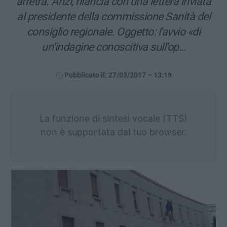
arretra. Anzi, rilancia con una lettera inviata
al presidente della commissione Sanità del
consiglio regionale. Oggetto: l’avvio «di
un’indagine conoscitiva sull’op…
Pubblicato il: 27/03/2017 – 13:19
La funzione di sintesi vocale (TTS)
non è supportata dal tuo browser.