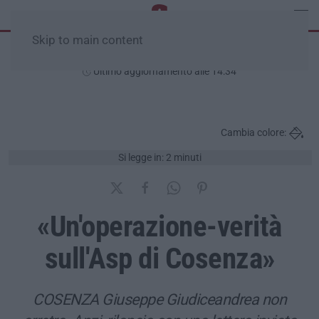
Skip to main content
Sabato, 08 Agosto
Ultimo aggiornamento alle 14:34
Cambia colore:
Si legge in: 2 minuti
«Un'operazione-verità
sull'Asp di Cosenza»
COSENZA Giuseppe Giudiceandrea non