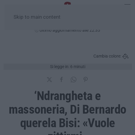
Skip to main content
Venerdì, 07 Agosto
Ultimo aggiornamento alle 22:35
Cambia colore:
Si legge in: 6 minuti
‘Ndrangheta e
massoneria, Di Bernardo
querela Bisi: «Vuole