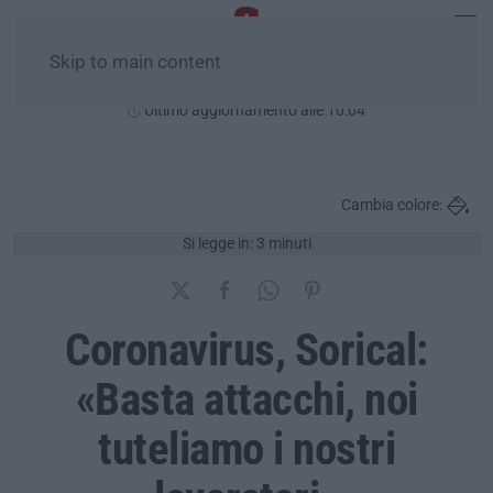
Skip to main content
Giovedì, 06 Agosto
Ultimo aggiornamento alle 10:04
Cambia colore:
Si legge in: 3 minuti
Coronavirus, Sorical:
«Basta attacchi, noi
tuteliamo i nostri