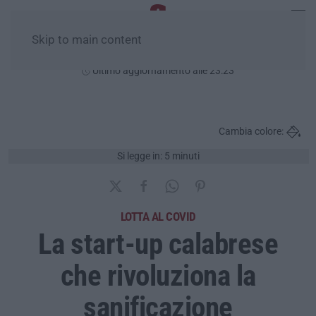
Skip to main content
Giovedì, 06 Agosto
Ultimo aggiornamento alle 23:23
Cambia colore:
Si legge in: 5 minuti
LOTTA AL COVID
La start-up calabrese
che rivoluziona la
sanificazione