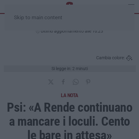
Skip to main content
Venerdì, 07 Agosto
Ultimo aggiornamento alle 10:25
Cambia colore:
Si legge in: 2 minuti
LA NOTA
Psi: «A Rende continuano
a mancare i loculi. Cento
le bare in attesa»