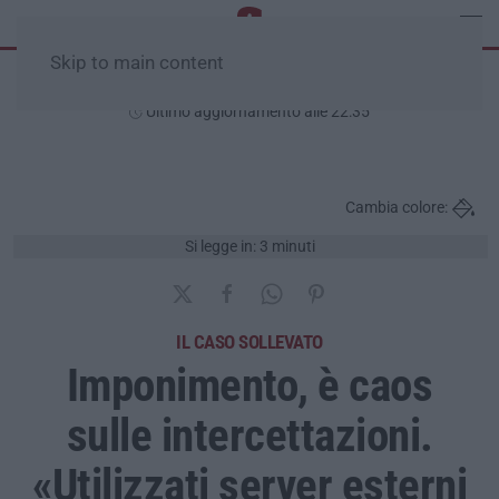
Skip to main content
Venerdì, 07 Agosto
Ultimo aggiornamento alle 22:35
Cambia colore:
Si legge in: 3 minuti
IL CASO SOLLEVATO
Imponimento, è caos
sulle intercettazioni.
«Utilizzati server esterni