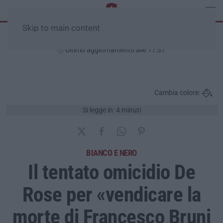
Skip to main content
Giovedì, 06 Agosto
Ultimo aggiornamento alle 17:37
Cambia colore:
Si legge in: 4 minuti
BIANCO E NERO
Il tentato omicidio De
Rose per «vendicare la
morte di Francesco Bruni