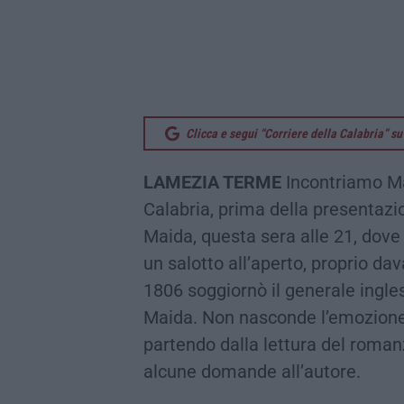
Clicca e segui “Corriere della Calabria” 
LAMEZIA TERME
Incontriamo Mar
Calabria, prima della presentaz
Maida, questa sera alle 21, dove
un salotto all’aperto, proprio dav
1806 soggiornò il generale ingles
Maida. Non nasconde l’emozione p
partendo dalla lettura del roman
alcune domande all’autore.