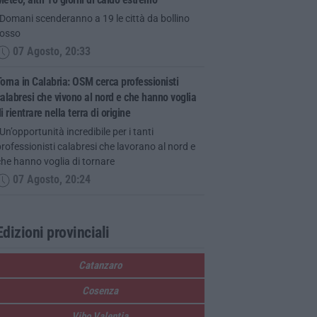
Domani scenderanno a 19 le città da bollino
rosso
07 Agosto, 20:33
orna in Calabria: OSM cerca professionisti
alabresi che vivono al nord e che hanno voglia
i rientrare nella terra di origine
Un’opportunità incredibile per i tanti
rofessionisti calabresi che lavorano al nord e
he hanno voglia di tornare
07 Agosto, 20:24
Edizioni provinciali
Catanzaro
Cosenza
Vibo Valentia