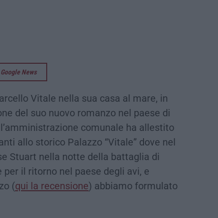
su Google News
cello Vitale nella sua casa al mare, in
ione del suo nuovo romanzo nel paese di
 l’amministrazione comunale ha allestito
anti allo storico Palazzo “Vitale” dove nel
e Stuart nella notte della battaglia di
er il ritorno nel paese degli avi, e
zo (
qui la recensione
) abbiamo formulato