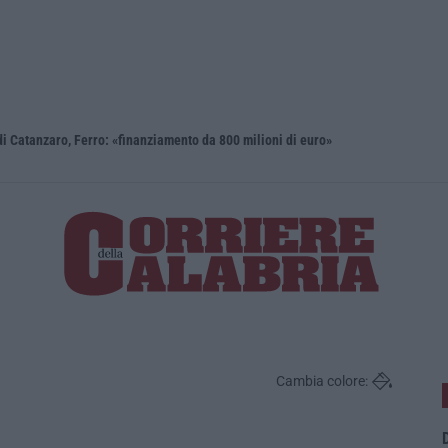
i Catanzaro, Ferro: «finanziamento da 800 milioni di euro»
Renzi: «Co
Cambia colore:
D