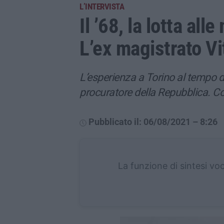
L’INTERVISTA
Il ’68, la lotta alle
L’ex magistrato Vi
L’esperienza a Torino al tempo d
procuratore della Repubblica. Col
Pubblicato il: 06/08/2021 – 8:26
La funzione di sintesi vo