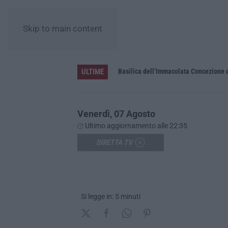
Skip to main content
ULTIME
Pa in Calabria
Basilica dell’Immacolata Concezione d
Venerdì, 07 Agosto
Ultimo aggiornamento alle 22:35
DIRETTA TV
Si legge in: 5 minuti