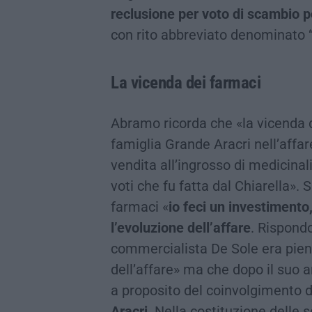
reclusione per voto di scambio p
con rito abbreviato denominato “
La vicenda dei farmaci
Abramo ricorda che «la vicenda d
famiglia Grande Aracri nell’aff
vendita all’ingrosso di medicinal
voti che fu fatta dal Chiarella». 
farmaci «
io feci un investimento
l’evoluzione dell’affare
. Rispond
commercialista De Sole era pie
dell’affare» ma che dopo il suo a
a proposito del coinvolgimento de
Aracri
. Nella costituzione delle 