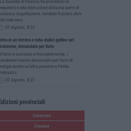
“La Guardia di Finanza ha proceduto al
equestro e alla distruzione di buona parte di
ostanza stupefacente. Avrebbe fruttato oltre
500 mila euro
07 Agosto, 8:51
ntra in un terreno e ruba dodici galline nel
rotonese, denunciato per furto
Il fatto è successo a Roccabernarda. I
arabinieri hanno denunciato per furto di
nergia anche un’altra persone a Petilia
olicastro
07 Agosto, 8:27
Edizioni provinciali
Catanzaro
Cosenza