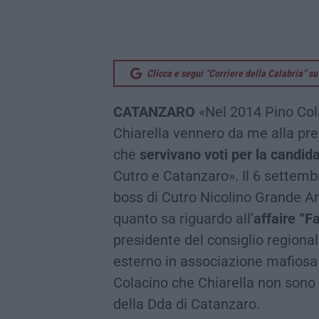
Clicca e segui “Corriere della Calabria” 
CATANZARO
«Nel 2014 Pino Col
Chiarella vennero da me alla pre
che
servivano voti per la candidat
Cutro e Catanzaro». Il 6 settem
boss di Cutro Nicolino Grande Ar
quanto sa riguardo all’
affaire “
presidente del consiglio regiona
esterno in associazione mafiosa 
Colacino che Chiarella non sono
della Dda di Catanzaro.