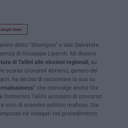
su Google News
acino detto “Shampoo” e tale Salvatore
senza di Giuseppe Liperoti. Mi dissero
ura di Tallini alle elezioni regionali
, su
bre scorso Giovanni Abramo, genero del
acri, ha deciso di raccontare la sua su
Farmabusiness”
che coinvolge anche l’ex
le Domenico Tallini accusato di concorso
e voto di scambio politico mafioso. Sia
 imputati nè indagati nel procedimento