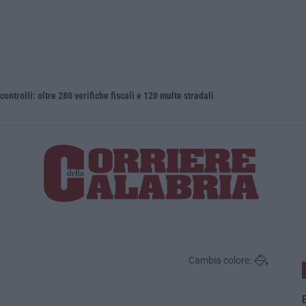
 controlli: oltre 280 verifiche fiscali e 120 multe stradali
Completato 
Cambia colore:
E