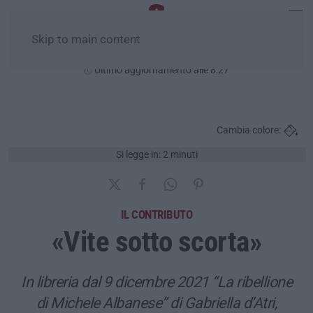
Skip to main content
Venerdì, 07 Agosto
Ultimo aggiornamento alle 8:27
Cambia colore:
Si legge in: 2 minuti
IL CONTRIBUTO
«Vite sotto scorta»
In libreria dal 9 dicembre 2021 “La ribellione
di Michele Albanese” di Gabriella d’Atri,