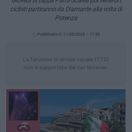
Giovedì la tappa Pami-Scalea poi venerdì i
ciclisti partiranno da Diamante alla volta di
Potenza
Pubblicato il: 11/05/2022 – 17:32
La funzione di sintesi vocale (TTS)
non è supportata dal tuo browser.