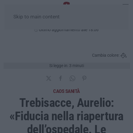
Skip to main content
Venerdì, 07 Agosto
Ultimo aggiornamento alle 18:06
Cambia colore:
Si legge in: 3 minuti
CAOS SANITÀ
Trebisacce, Aurelio:
«Fiducia nella riapertura
dell’ospedale. Le