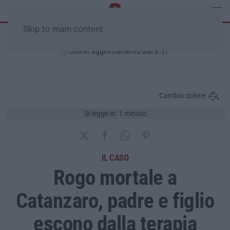
Skip to main content
Venerdì, 07 Agosto
Ultimo aggiornamento alle 8:51
Cambia colore:
Si legge in: 1 minuto
IL CASO
Rogo mortale a
Catanzaro, padre e figlio
escono dalla terapia