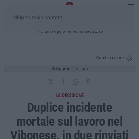
Skip to main content
Giovedì, 06 Agosto
Ultimo aggiornamento alle 22:18
Cambia colore:
Si legge in: 2 minuti
LA DECISIONE
Duplice incidente
mortale sul lavoro nel
Vibonese, in due rinviati