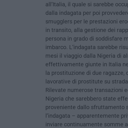
all’Italia, il quale si sarebbe o
dalla indagata per poi provveder
smugglers per le prestazioni erog
in transito, alla gestione dei rap
persona in grado di soddisfare meg
imbarco. L’indagata sarebbe risul
mesi il viaggio dalla Nigeria di 
effettivamente giunte in Italia 
la prostituzione di due ragazze,
lavorative di prostitute su strada
Rilevate numerose transazioni ec
Nigeria che sarebbero state effe
proveniente dallo sfruttamento se
l’indagata – apparentemente priva
inviare continuamente somme avva