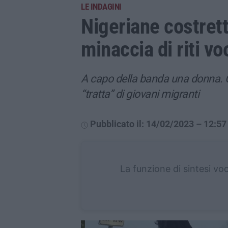
LE INDAGINI
Nigeriane costrett
minaccia di riti 
A capo della banda una donna. Co
“tratta” di giovani migranti
Pubblicato il: 14/02/2023 – 12:57
La funzione di sintesi vo