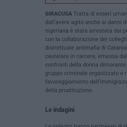
SIRACUSA
Tratta di esseri umani
dall’avere agito anche ai danni 
nigeriana è stata arrestata dai p
con la collaborazione dei collegh
distrettuale antimafia di Catani
cautelare in carcere, emessa dal 
confronti della donna dimorante i
gruppo criminale organizzato e r
favoreggiamento dell’immigrazi
della prostituzione.
Le indagini
Le indagini hanno permesso di ric