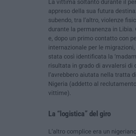
La vittima soltanto durante il per
appreso della sua futura destina
subendo, tra l’altro, violenze fis
durante la permanenza in Libia. G
e, dopo un primo contatto con p
internazionale per le migrazioni, 
stata così identificata la ‘mad
risultata in grado di avvalersi di
l’avrebbero aiutata nella tratta d
Nigeria (addetto al reclutamento 
vittime).
La “logistica” del giro
L’altro complice era un nigeriano