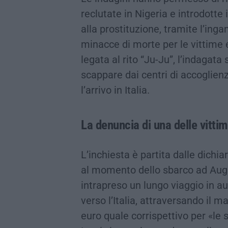
reclutate in Nigeria e introdotte 
alla prostituzione, tramite l’inga
minacce di morte per le vittime e 
legata al rito “Ju-Ju”, l’indagata
scappare dai centri di accoglien
l’arrivo in Italia.
La denuncia di una delle vitti
L’inchiesta è partita dalle dichia
al momento dello sbarco ad Augus
intrapreso un lungo viaggio in aut
verso l’Italia, attraversando il 
euro quale corrispettivo per «le 