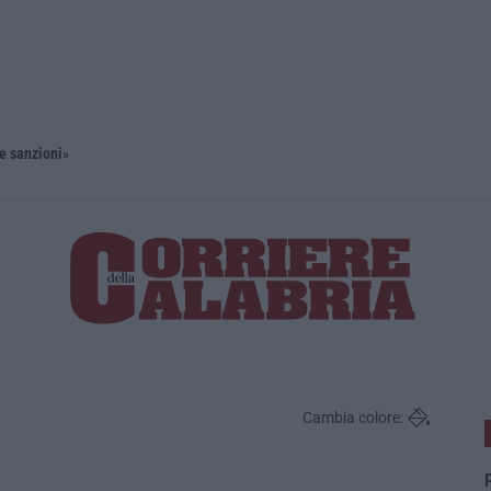
 e sanzioni»
Diamante, 
Cambia colore:
P