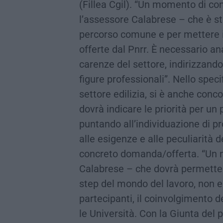
(Fillea Cgil). “Un momento di con
l’assessore Calabrese – che è st
percorso comune e per mettere i
offerte dal Pnrr. È necessario ana
carenze del settore, indirizzando
figure professionali”. Nello spec
settore edilizia, si è anche conco
dovrà indicare le priorità per un
puntando all’individuazione di pro
alle esigenze e alle peculiarità 
concreto domanda/offerta. “Un n
Calabrese – che dovrà permette
step del mondo del lavoro, non 
partecipanti, il coinvolgimento de
le Università. Con la Giunta del