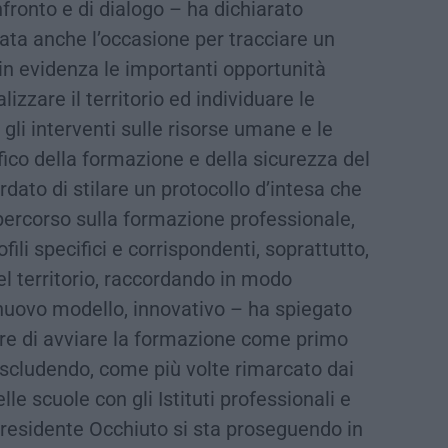
fronto e di dialogo – ha dichiarato
ata anche l’occasione per tracciare un
n evidenza le importanti opportunità
lizzare il territorio ed individuare le
 gli interventi sulle risorse umane e le
ifico della formazione e della sicurezza del
rdato di stilare un protocollo d’intesa che
 percorso sulla formazione professionale,
fili specifici e corrispondenti, soprattutto,
del territorio, raccordando in modo
uovo modello, innovativo – ha spiegato
re di avviare la formazione come primo
escludendo, come più volte rimarcato dai
lle scuole con gli Istituti professionali e
 presidente Occhiuto si sta proseguendo in