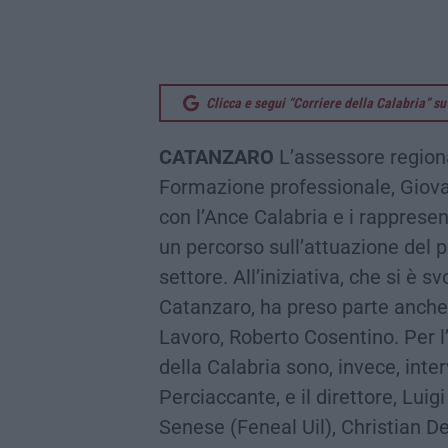
Clicca e segui “Corriere della Calabria” 
CATANZARO
L’assessore regional
Formazione professionale, Giova
con l’Ance Calabria e i rappresen
un percorso sull’attuazione del pi
settore. All’iniziativa, che si è s
Catanzaro, ha preso parte anche 
Lavoro, Roberto Cosentino. Per l
della Calabria sono, invece, inte
Perciaccante, e il direttore, Luig
Senese (Feneal Uil), Christian D