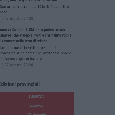
Domani scenderanno a 19 le città da bollino
rosso
07 Agosto, 20:33
orna in Calabria: OSM cerca professionisti
alabresi che vivono al nord e che hanno voglia
i rientrare nella terra di origine
Un’opportunità incredibile per i tanti
rofessionisti calabresi che lavorano al nord e
he hanno voglia di tornare
07 Agosto, 20:24
Edizioni provinciali
Catanzaro
Cosenza
Vibo Valentia