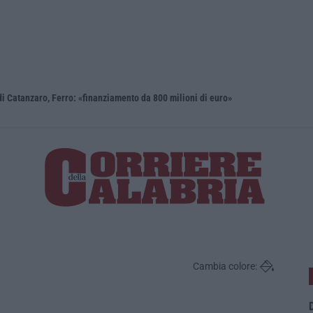
i Catanzaro, Ferro: «finanziamento da 800 milioni di euro»
Renzi: «Co
Cambia colore:
D