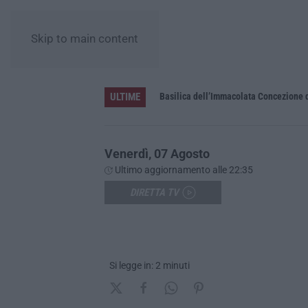
Skip to main content
ULTIME
Pa in Calabria
Basilica dell’Immacolata Concezione d
Venerdì, 07 Agosto
Ultimo aggiornamento alle 22:35
DIRETTA TV
Si legge in: 2 minuti