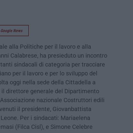
su Google News
e alla Politiche per il lavoro e alla
nni Calabrese, ha presieduto un incontro
tanti sindacali di categoria per tracciare
ano per il lavoro e per lo sviluppo del
volta oggi nella sede della Cittadella a
il direttore generale del Dipartimento
’Associazione nazionale Costruttori edili
rvenuti il presidente, Giovanbattista
i Leone. Per i sindacati: Mariaelena
emasi (Filca Cisl), e Simone Celebre