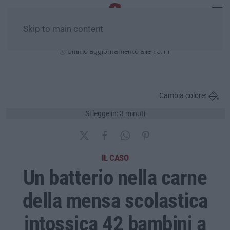
Skip to main content
Sabato, 08 Agosto
Ultimo aggiornamento alle 15:11
Cambia colore:
Si legge in: 3 minuti
IL CASO
Un batterio nella carne
della mensa scolastica
intossica 42 bambini a